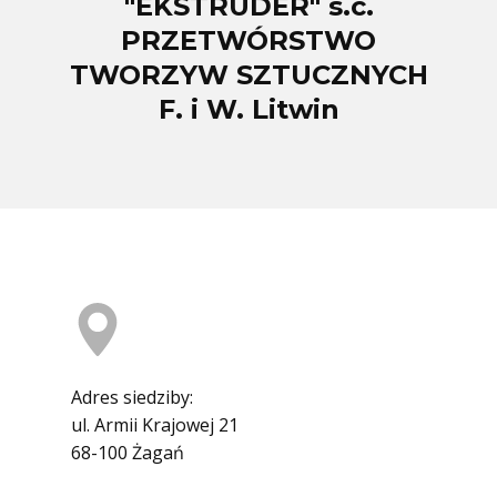
"EKSTRUDER" s.c.
PRZETWÓRSTWO
TWORZYW SZTUCZNYCH
F. i W. Litwin
Adres siedziby:
ul. Armii Krajowej 21
68-100 Żagań