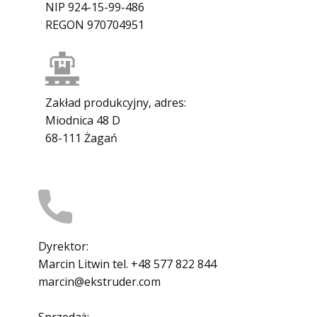
NIP 924-15-99-486
REGON 970704951
Zakład produkcyjny, adres:
Miodnica 48 D
68-111 Żagań
Dyrektor:
Marcin Litwin tel. +48 577 822 844
marcin@ekstruder.com