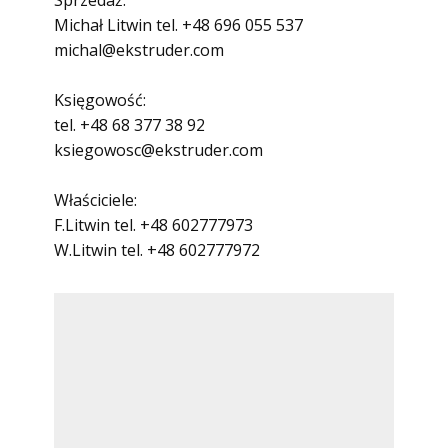
Sprzedaż:
Michał Litwin tel. +48 696 055 537
michal@ekstruder.com
Księgowość:
tel. +48 68 377 38 92
ksiegowosc@ekstruder.com
Właściciele:
F.Litwin tel. +48 602777973
W.Litwin tel. +48 602777972